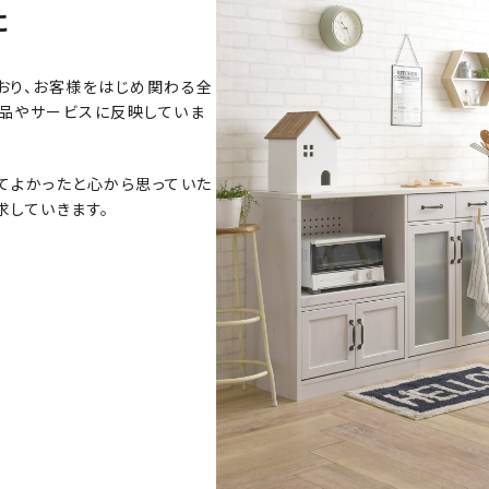
に
おり、お客様をはじめ関わる全
品やサービスに反映していま
ってよかったと心から思っていた
求していきます。