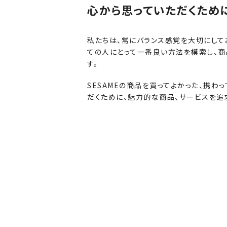
心から思っていただくため
私たちは、常にバランス感覚を大切にして
ての人にとって一番良い方法を模索し、商
す。
SESAMEの商品を買ってよかった、携わ
だくために、魅力的な商品、サービスを追