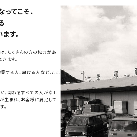
なってこそ、
る
います。
商品は、たくさんの方の協力があ
できます。
作業する人、届ける人など、ここ
が、関わるすべての人が幸せ
が生まれ、お客様に満足して
す。