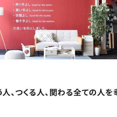
う人、つくる人、
関わる全ての人を