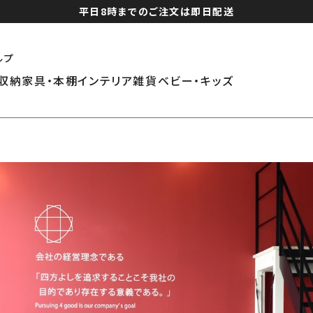
平日8時までのご注文は即日配送
ルプ
収納家具・本棚
インテリア雑貨
ベビー・キッズ