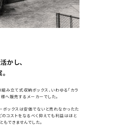
活かし、
案。
は組み立て式収納ボックス、いわゆる「カラ
店様へ販売するメーカーでした。
ラーボックスは安価でないと売れなかったた
どのコストをなるべく抑えても利益はほと
ともできませんでした。