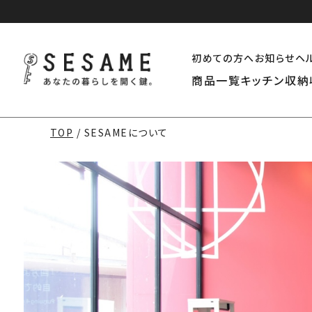
初めての方へ
お知らせ
ヘ
商品一覧
キッチン収納
TOP
SESAMEについて