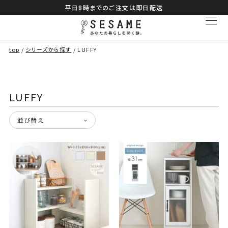
平日8時までのご注文は即日配送
top
シリーズから探す
LUFFY
LUFFY
並び替え