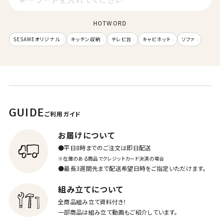
HOTWORD
SESAMEオリジナル
キッチン収納
テレビ台
キャビネット
ソファ
GUIDE
ご利用ガイド
お届けについて
●平日8時までのご注文は即日配送
※在庫のある商品でクレジットカード決済の場合
●最長3週間先まで配送希望日時をご指定いただけます。
組み立てについて
全商品組み立て資料付き！
一部商品は組み立て動画もご紹介しています。