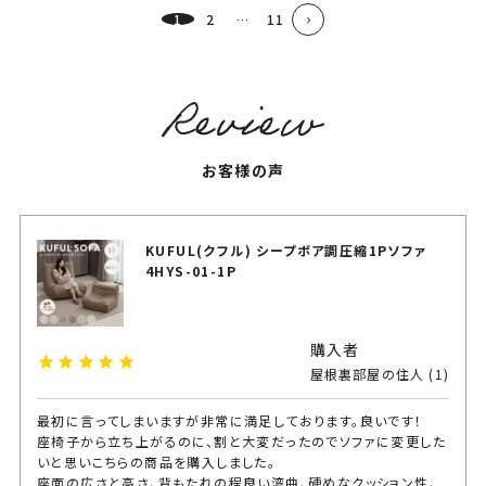
1
2
…
11
お客様の声
KUFUL(クフル) シープボア調圧縮1Pソファ
4HYS-01-1P
購入者
屋根裏部屋の住人
1
最初に言ってしまいますが非常に満足しております。良いです！

座椅子から立ち上がるのに、割と大変だったのでソファに変更した
いと思いこちらの商品を購入しました。

座面の広さと高さ、背もたれの程良い湾曲、硬めなクッション性、