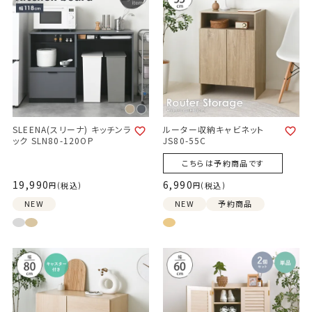
SLEENA(スリーナ) キッチンラ
ルーター収納キャビネット
ック SLN80-120OP
JS80-55C
こちらは予約商品です
19,990
6,990
税込
税込
NEW
NEW
予約商品