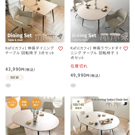
Kafi(カフィ) 伸長ダイニング
Kafi(カフィ) 伸長ラウンドダイ
テーブル 回転椅子 3点セット
ニング テーブル 回転椅子 3
点セット
在庫切れ
43,990
税込
49,990
税込
NEW