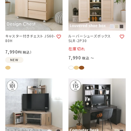
キャスター付きチェスト JS60-
ルーバーシューズボックス
80H
SLR-2P30
在庫切れ
7,990
税込
7,990
税込
〜
NEW