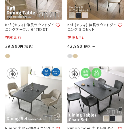
Kafi(カフィ) 伸長ラウンドダイ
Kafi(カフィ) 伸長ラウンドダイ
ニングテーブル 647EXDT
ニング 5点セット
在庫切れ
在庫切れ
29,990
42,990
税込
税込
〜
Rimor 大理石調ダイニングセ
Rimor/moer 大理石調ダイ