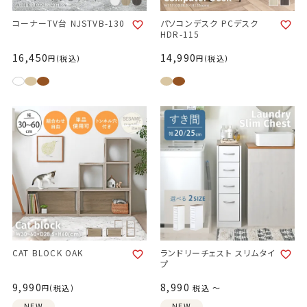
コーナーTV台 NJSTVB-130
パソコンデスク PCデスク
HDR-115
16,450
14,990
税込
税込
CAT BLOCK OAK
ランドリーチェスト スリムタイ
プ
9,990
8,990
税込
税込
〜
NEW
NEW