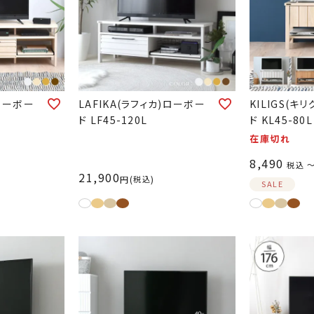
)ローボー
LAFIKA(ラフィカ)ローボー
KILIGS(キ
ド LF45-120L
ド KL45-80L
在庫切れ
8,490
税込
21,900
税込
SALE