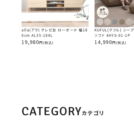
alla(アラ) テレビ台 ローボード 幅18
KUFUL(クフル) シ
0cm AL35-180L
ソファ 4HYS-01-1P
19,980
14,990
(税込)
(税込)
CATEGORY
カテゴリ