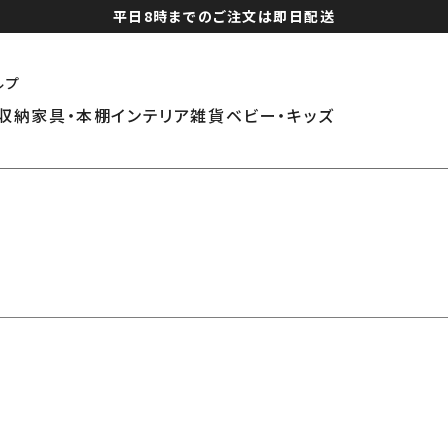
平日8時までのご注文は即日配送
ルプ
収納家具・本棚
インテリア雑貨
ベビー・キッズ