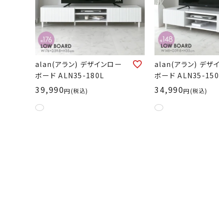
alan(アラン) デザインロー
alan(アラン) デ
ボード ALN35-180L
ボード ALN35-150
39,990
34,990
税込
税込