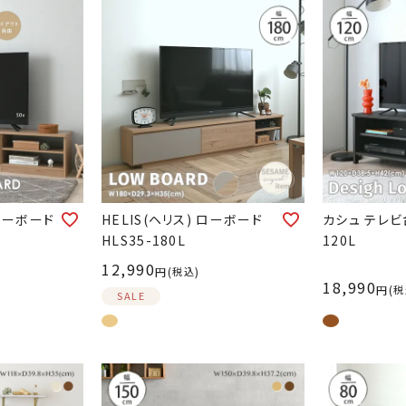
 ローボード
HELIS(ヘリス) ローボード
カシュ テレビ台
HLS35-180L
120L
12,990
税込
18,990
税
SALE