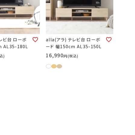
 テレビ台 ローボ
alla(アラ) テレビ台 ローボ
 AL35-180L
ード 幅150cm AL35-150L
16,990
込
税込