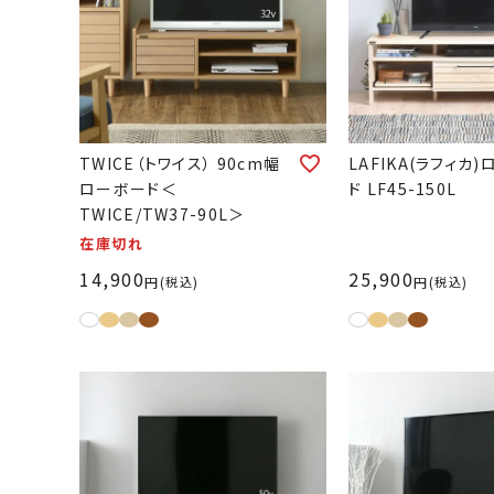
TWICE（トワイス） 90cm幅
LAFIKA(ラフィカ
ローボード＜
ド LF45-150L
TWICE/TW37-90L＞
在庫切れ
14,900
25,900
税込
税込