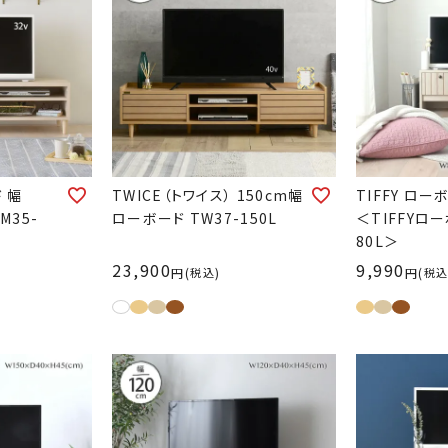
 幅
TWICE（トワイス） 150cm幅
TIFFY ロー
M35-
ローボード TW37-150L
＜TIFFYロー
80L＞
23,900
9,990
税込
税