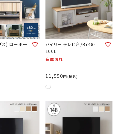
リグス) ローボー
バイリー テレビ台/BY48-
100L
在庫切れ
〜
11,990
税込