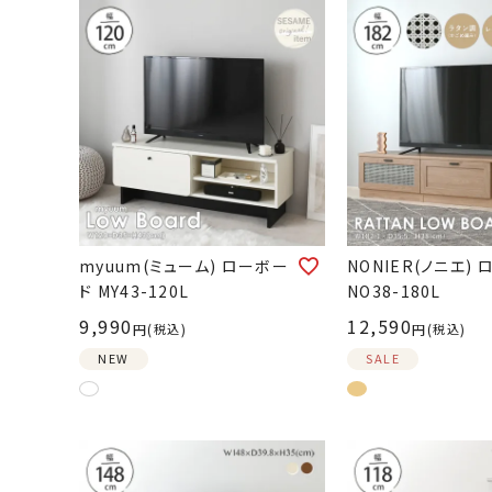
myuum(ミューム) ローボー
NONIER(ノニエ)
ド MY43-120L
NO38-180L
9,990
12,590
税込
税込
NEW
SALE