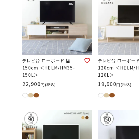
テレビ台 ローボード 幅
テレビ台 ローボード
150cm ＜HELM/HM35-
120cm ＜HELM/H
150L＞
120L＞
22,900
19,900
税込
税込