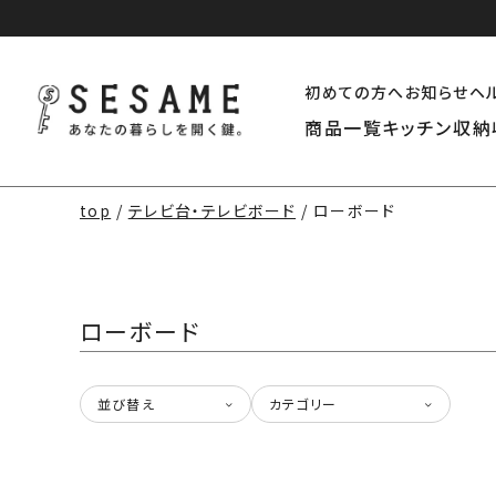
初めての方へ
お知らせ
ヘ
商品一覧
キッチン収納
top
テレビ台・テレビボード
ローボード
ローボード
並び替え
カテゴリー