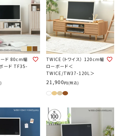
ボード 80cm幅
TWICE（トワイス） 120cm幅
ボード TF35-
ローボード＜
TWICE/TW37-120L＞
21,900
込
税込