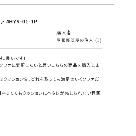
4HYS-01-1P
購入者
屋根裏部屋の住人
1
。良いです！

ソファに変更したいと思いこちらの商品を購入しま
なクッション性、どれを取っても満足のいくソファだ
間座っててもクッションにヘタレが感じられない程頑