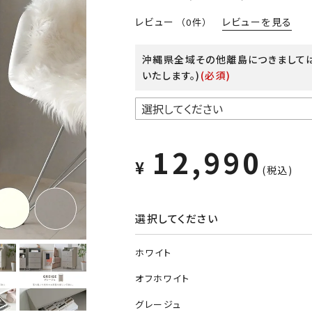
レビューを見る
レビュー
（0件）
沖縄県全域その他離島につきまして
いたします。)
(必須)
12,990
¥
税込
選択してください
ホワイト
オフホワイト
グレージュ