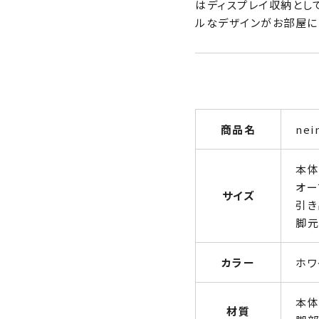
はディスプレイ収納とし
ルなデザインがお部屋に
商品名
nei
本体
オー
サイズ
引き
脚元
カラー
ホワ
本体
材質