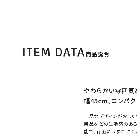
ITEM DATA
商品説明
やわらかい雰囲気と
幅45cm、コンパ
上品なデザインがおしゃ
用品などの生活感のある
能で、背面にはずれにく