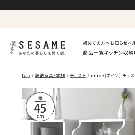
初めての方へ
お知らせ
ヘ
商品一覧
キッチン収納
top
収納家具・本棚
チェスト
neine(ネイン) チェス