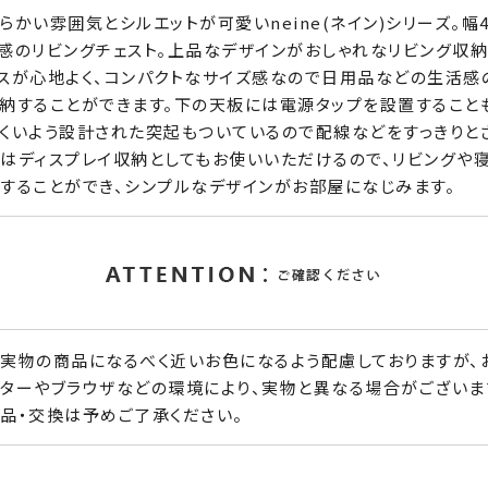
らかい雰囲気とシルエットが可愛いneine(ネイン)シリーズ。幅4
感のリビングチェスト。上品なデザインがおしゃれなリビング収納
スが心地よく、コンパクトなサイズ感なので日用品などの生活感
納することができます。下の天板には電源タップを設置すること
くいよう設計された突起もついているので配線などをすっきりと
はディスプレイ収納としてもお使いいただけるので、リビングや
することができ、シンプルなデザインがお部屋になじみます。
実物の商品になるべく近いお色になるよう配慮しておりますが、
ターやブラウザなどの環境により、実物と異なる場合がございま
品・交換は予めご了承ください。