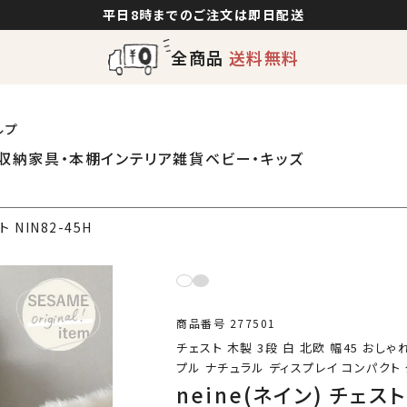
平日8時までのご注文は即日配送
全商品
送料無料
ルプ
収納家具・本棚
インテリア雑貨
ベビー・キッズ
ト NIN82-45H
商品番号
277501
チェスト 木製 3段 白 北欧 幅45 おしゃ
プル ナチュラル ディスプレイ コンパクト
neine(ネイン) チェスト 