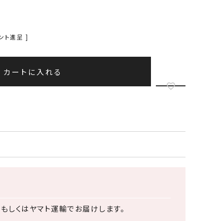
ント進呈 ]
カートに入れる
、もしくはヤマト運輸
でお届けします。