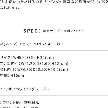
てもお使いいただけるので、リビングや寝室など場所を選ばず設
なじみます。
ne(ネイン) チェスト NIN82-45H WH
サイズ：W45×D36×H82(cm)
プン部内寸：W41.2×D31.6×H12(cm)
出し内寸：W36.3×D28.5×H10.2(cm)
空間：H10cm
イト/オフホワイト/グレージュ
：プリント紙化粧繊維板