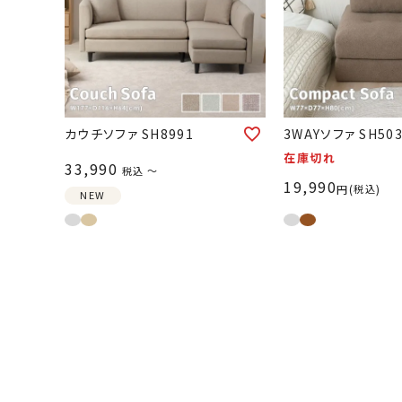
カウチソファ SH8991
3WAYソファ SH50
在庫切れ
33,990
税込
〜
19,990
税込
NEW