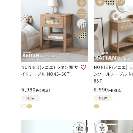
NONIER(ノニエ) ラタン調 サ
NONIER(ノニエ) 
イドテーブル NO45-60T
ンソールテーブル NO
85T
6,990
8,990
税込
税込
NEW
NEW