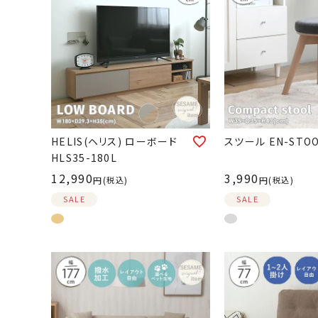
HELIS(ヘリス) ローボード
スツール EN-STOO
HLS35-180L
12,990
3,990
税込
税込
SALE
SALE