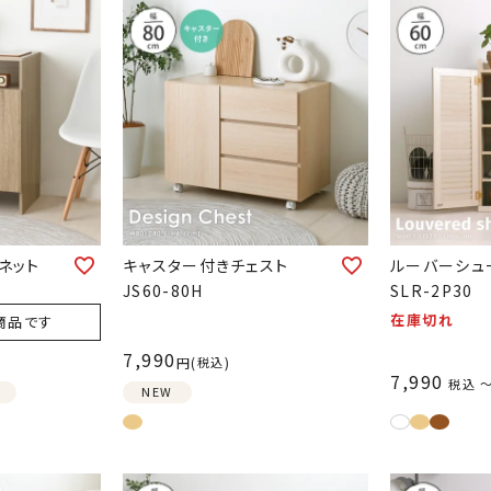
ネット
キャスター付きチェスト
ルーバーシュ
JS60-80H
SLR-2P30
在庫切れ
商品です
7,990
税込
7,990
税込
NEW