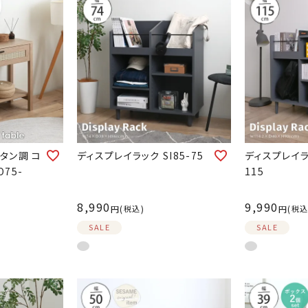
ラタン調 コ
ディスプレイラック SI85-75
ディスプレイラッ
75-
115
8,990
9,990
税込
税
SALE
SALE