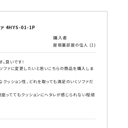
4HYS-01-1P
購入者
屋根裏部屋の住人
1
。良いです！

ソファに変更したいと思いこちらの商品を購入しま
なクッション性、どれを取っても満足のいくソファだ
間座っててもクッションにヘタレが感じられない程頑