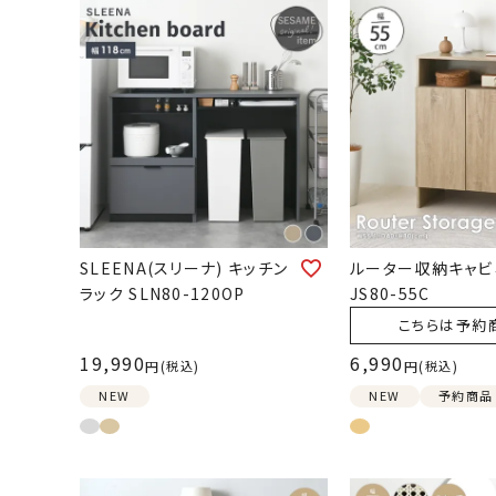
SLEENA(スリーナ) キッチン
ルーター収納キャビ
ラック SLN80-120OP
JS80-55C
こちらは予約
19,990
6,990
税込
税込
NEW
NEW
予約商品