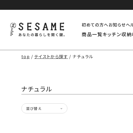
初めての方へ
お知らせ
ヘ
商品一覧
キッチン収納
top
テイストから探す
ナチュラル
ナチュラル
並び替え