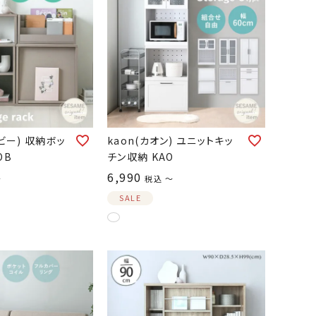
ービー) 収納ボッ
kaon(カオン) ユニットキッ
OB
チン収納 KAO
6,990
〜
税込
〜
SALE