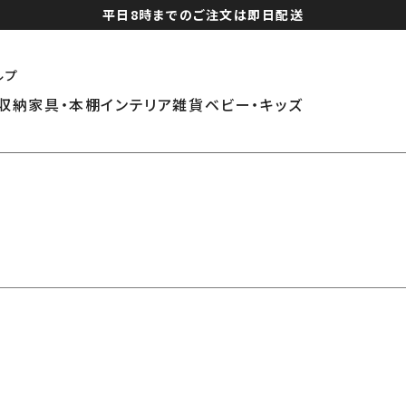
平日8時までのご注文は即日配送
ルプ
収納家具・本棚
インテリア雑貨
ベビー・キッズ