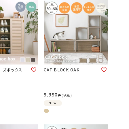
ーズボックス
CAT BLOCK OAK
9,990
税込
〜
NEW