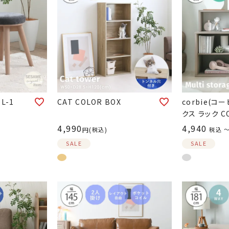
L-1
CAT COLOR BOX
corbie(コ
クス ラック C
4,990
4,940
税込
税込
SALE
SALE