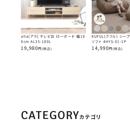
alla(アラ) テレビ台 ローボード 幅18
KUFUL(クフル) シ
0cm AL35-180L
ソファ 4HYS-01-1P
19,980
14,990
(税込)
(税込)
CATEGORY
カテゴリ