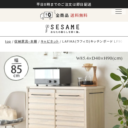
平日8時までのご注文は即日配送
全商品
送料無料
top
収納家具・本棚
キャビネット
LAFIKA(ラフィカ)キッチンボード LF90-9