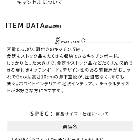
キャンセルについて
ITEM DATA
商品説明
容量たっぷり、扉付きのキッチン収納。
食器もストック品もたくさん収納できるキッチンボード。
しっかりとした大きさで、食器やストック品などたくさん収納で
きる扉付きキッチンボード。デザイン性のある前板扉がおしゃ
れでGood。高さ10cmの脚下空間が、圧迫感なく、掃除も
楽々。ホワイトインテリアや北欧インテリア、ナチュラルテイス
トがお好きな方におすすめ。
商品名
LAFIKA(ラフィカ)キッチンボード LF90-90C