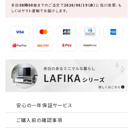
本日
08時00分
までのご注文で
2026/08/19（水）
に
佐川急便、も
しくはヤマト運輸
でお届けします。
安心の一年保証サービス
ご購入前の確認事項