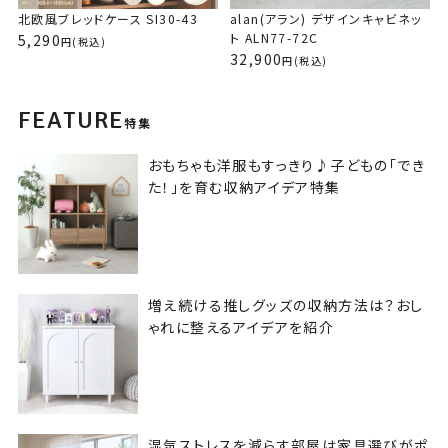
北欧風ブレッドケース SI30-43
alan(アラン) デザインキャビネッ
ト ALN77-72C
5,290
(税込)
32,900
(税込)
FEATURE
特集
おもちゃも洋服もすっきり♪子どもの「でき
た！」を育む収納アイデア特集
増え続ける推しグッズの収納方法は？おし
ゃれに整えるアイデアを紹介
湿気ストレスを減らす部屋は家具選びがポ