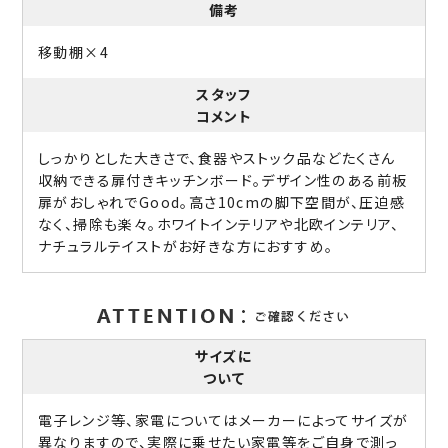
備考
移動棚×4
スタッフ
コメント
しっかりとした大きさで、食器やストック品などたくさん
収納できる扉付きキッチンボード。デザイン性のある前板
扉がおしゃれでGood。高さ10cmの脚下空間が、圧迫感
なく、掃除も楽々。ホワイトインテリアや北欧インテリア、
ナチュラルテイストがお好きな方におすすめ。
サイズに
ついて
電子レンジ等、家電についてはメーカーによってサイズが
異なりますので、実際に乗せたい家電等をご自身で測っ