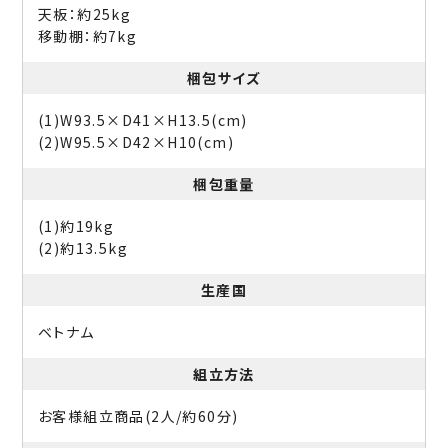
天板：約25kg
移動棚：約7kg
梱包サイズ
(1)W93.5×D41×H13.5(cm)
(2)W95.5×D42×H10(cm)
梱包重量
(1)約19kg
(2)約13.5kg
生産国
ベトナム
組立方法
お客様組立商品(2人/約60分)