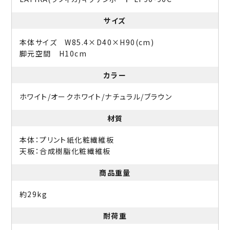
サイズ
本体サイズ W85.4×D40×H90(cm)
脚元空間 H10cm
カラー
ホワイト/オークホワイト/ナチュラル/ブラウン
材質
本体：プリント紙化粧繊維板
天板：合成樹脂化粧繊維板
商品重量
約29kg
耐荷重