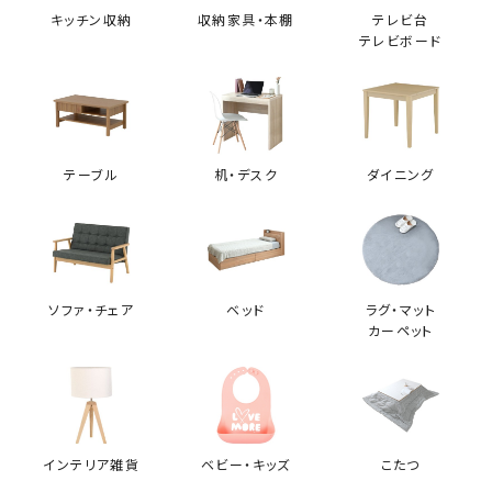
キッチン収納
収納家具・本棚
テレビ台
テレビボード
テーブル
机・デスク
ダイニング
ソファ・チェア
ベッド
ラグ・マット
カーペット
インテリア雑貨
ベビー・キッズ
こたつ