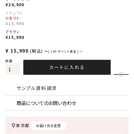
¥
24,900
ナチュラル
在庫切れ
¥
15,990
ブラウン
¥
15,990
¥
15,990
税込
〜
[
160
ポイント進呈 ]
〜
カートに入れる
サンプル資料請求
商品についてのお問い合わせ
東京都
お届け先を変更