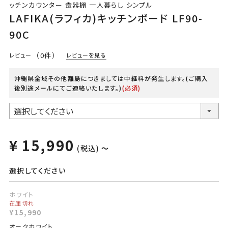
ッチンカウンター 食器棚 一人暮らし シンプル
LAFIKA(ラフィカ)キッチンボード LF90-
90C
（0件）
レビューを見る
レビュー
沖縄県全域その他離島につきましては中継料が発生します。(ご購入
後別途メールにてご連絡いたします。)
(必須)
¥
15,990
税込
〜
選択してください
ホワイト
在庫切れ
¥
15,990
オークホワイト