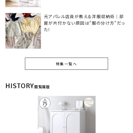
元アパレル店員が教える洋服収納術｜部
屋が片付かない原因は“服の分け方”だっ
た！
特集一覧へ
HISTORY
閲覧履歴