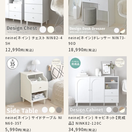
neine(ネイン) チェスト NIN82-4
neine(ネイン)ドレッサー NIN73-
5H
90D
12,990
18,990
(税込)
(税込)
neine(ネイン) サイドテーブル NI
neine(ネイン) キャビネット【完成
N60-35T
品】 NINK82-120C
5,990
34,990
(税込)
(税込)