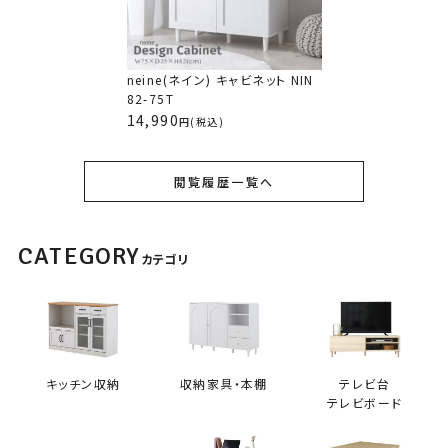
neine(ネイン) キャビネット NIN
82-75T
14,990
(税込)
閲覧履歴一覧へ
CATEGORY
カテゴリ
キッチン収納
収納家具・本棚
テレビ台
テレビボード