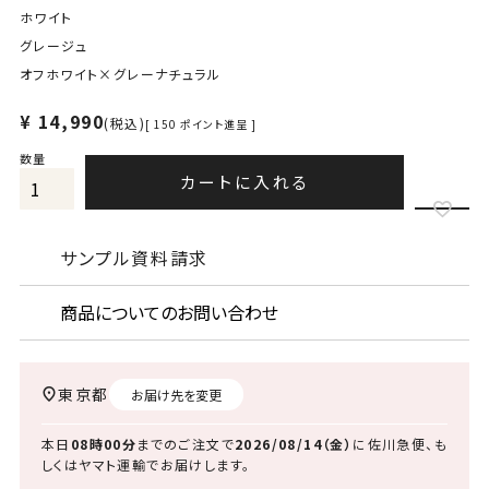
ホワイト
グレージュ
オフホワイト×グレーナチュラル
¥
14,990
税込
[
150
ポイント進呈 ]
カートに入れる
サンプル資料請求
商品についてのお問い合わせ
東京都
お届け先を変更
本日
08時00分
までのご注文で
2026/08/14（金）
に
佐川急便、も
しくはヤマト運輸
でお届けします。