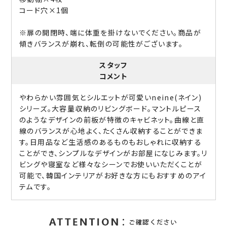
コード穴×1個
※扉の開閉時、端に体重を掛けないでください。商品が
傾きバランスが崩れ、転倒の可能性がございます。
スタッフ
コメント
やわらかい雰囲気とシルエットが可愛いneine(ネイン)
シリーズ。大容量収納のリビングボード。マントルピース
のようなデザインの前板が特徴のキャビネット。曲線と直
線のバランスが心地よく、たくさん収納することができま
す。日用品など生活感のあるものもおしゃれに収納する
ことができ、シンプルなデザインがお部屋になじみます。リ
ビングや寝室など様々なシーンでお使いいただくことが
可能で、韓国インテリアがお好きな方にもおすすめのアイ
テムです。