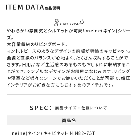
ITEM DATA
商品説明
やわらかい雰囲気とシルエットが可愛いneine(ネイン)シリー
ズ。
大容量収納のリビングボード。
マントルピースのようなデザインの前板が特徴のキャビネット。
曲線と直線のバランスが心地よく、たくさん収納することがで
きます。日用品など生活感のあるものもおしゃれに収納するこ
とができ、シンプルなデザインがお部屋になじみます。リビング
や寝室など様々なシーンでお使いいただくことが可能で、韓国
インテリアがお好きな方にもおすすめのアイテムです。
商品名
neine(ネイン) キャビネット NIN82-75T