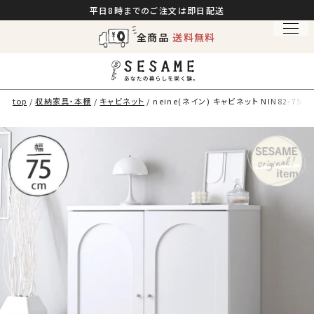
平日8時までのご注文は即日配送
全商品
送料無料
top
収納家具・本棚
キャビネット
neine(ネイン) キャビネット NIN82-75T