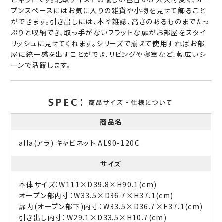
プンスペースにはお気に入りの雑貨や小物を見せて飾ること
ができます。引き出しには、本や雑誌、高さのあるものまでたっ
ぷりと収納でき、取っ手がないフラットな扉がお部屋をスタイ
リッシュに見せてくれます。シリーズで揃えて使用すればお部
屋に統一感を出すことができ、リビングや寝室など、幅広いシ
ーンで活躍します。
商品名
alla(アラ) キャビネット AL90-120C
サイズ
本体サイズ：W111×D39.8×H90.1(cm)
オープン部内寸：W33.5×D36.7×H37.1(cm)
扉内(オープン部下)内寸：W33.5×D36.7×H37.1(cm)
引き出し内寸：W29.1×D33.5×H10.7(cm)