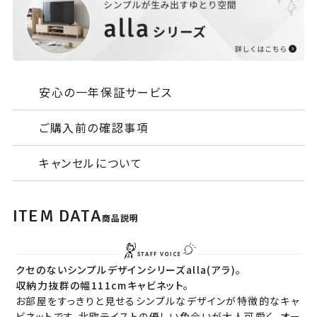
安心の一年保証サービス
ご購入前の確認事項
キャンセルについて
ITEM DATA
商品説明
クセのないシンプルデザインシリーズalla(アラ)。
収納力抜群の幅111cmキャビネット。
お部屋をすっきりと見せるシンプルなデザインが特徴的なキャ
ビネットです。北欧テイストの優しい色合いが大人可愛く、オー