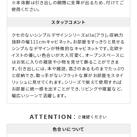
※本体脚は引き出しの開閉に支障が出るため、付けてご
使用ください。
スタッフコメント
クセのないシンプルデザインシリーズalla(アラ)。収納力
抜群の幅111cmキャビネット。お部屋をすっきりと見せる
シンプルなデザインが特徴的なキャビネットです。北欧テ
イストの優しい色合いが大人可愛く、オープンスペースに
はお気に入りの雑貨や小物を見せて飾ることができま
す。引き出しには、本や雑誌、高さのあるものまでたっぷり
と収納でき、取っ手がないフラットな扉がお部屋をスタイ
リッシュに見せてくれます。シリーズで揃えて使用すれば
お部屋に統一感を出すことができ、リビングや寝室など、
幅広いシーンで活躍します。
色合いについて