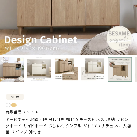
NEW
商品番号
270726
キャビネット 北欧 引き出し付き 幅110 チェスト 木製 収納 リビン
グボード サイドボード おしゃれ シンプル かわいい ナチュラル 大容
量 リビング 脚付き