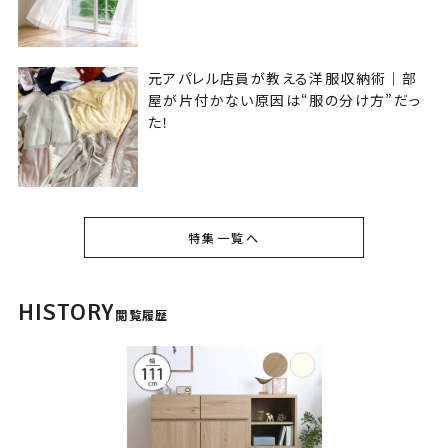
元アパレル店員が教える洋服収納術｜部
屋が片付かない原因は“服の分け方”だっ
た！
特集一覧へ
HISTORY
閲覧履歴