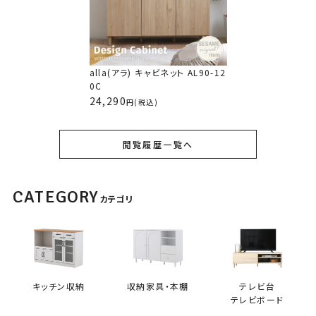
alla(アラ) キャビネット AL90-12
0C
24,290
(税込)
閲覧履歴一覧へ
CATEGORY
カテゴリ
キッチン収納
収納家具・本棚
テレビ台
テレビボード