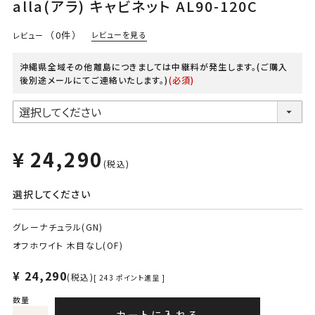
alla(アラ) キャビネット AL90-120C
（0件）
レビューを見る
レビュー
沖縄県全域その他離島につきましては中継料が発生します。(ご購入
後別途メールにてご連絡いたします。)
(必須)
¥
24,290
税込
選択してください
グレーナチュラル(GN)
オフホワイト 木目なし(OF)
¥
24,290
税込
[
243
ポイント進呈 ]
カートに入れる