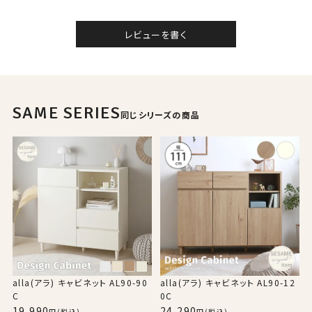
レビューを書く
SAME SERIES
同じシリーズの商品
alla(アラ) キャビネット AL90-90
alla(アラ) キャビネット AL90-12
C
0C
19,990
24,290
(税込)
(税込)