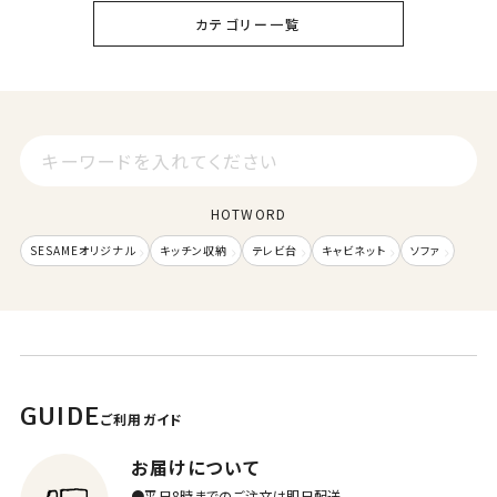
カテゴリー一覧
HOTWORD
SESAMEオリジナル
キッチン収納
テレビ台
キャビネット
ソファ
GUIDE
ご利用ガイド
お届けについて
●平日8時までのご注文は即日配送