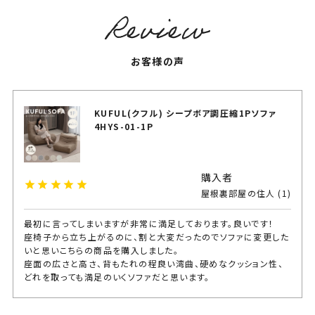
お客様の声
KUFUL(クフル) シープボア調圧縮1Pソファ
4HYS-01-1P
購入者
屋根裏部屋の住人
1
最初に言ってしまいますが非常に満足しております。良いです！

座椅子から立ち上がるのに、割と大変だったのでソファに変更した
いと思いこちらの商品を購入しました。

座面の広さと高さ、背もたれの程良い湾曲、硬めなクッション性、
どれを取っても満足のいくソファだと思います。

耐荷重プラス◯kgで心配だったのですが、長時間座っててもクッシ
ョンにヘタレが感じられない程頑丈です！