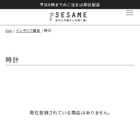
平日8時までのご注文は即日配送
top
インテリア雑貨
時計
時計
現在登録されている商品はありません。