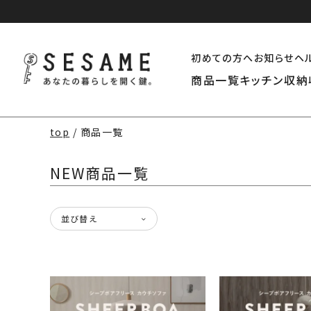
初めての方へ
お知らせ
ヘ
商品一覧
キッチン収納
top
商品一覧
NEW商品一覧
並び替え