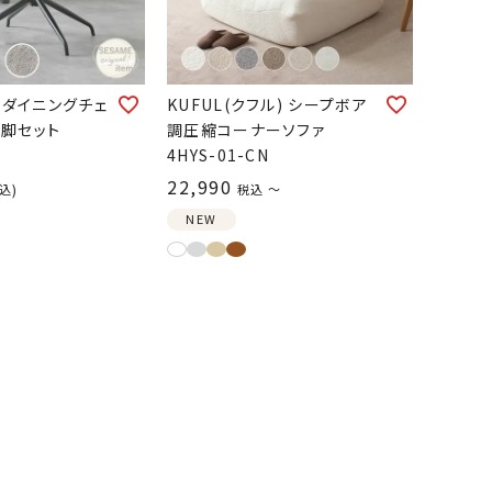
式 ダイニングチェ
KUFUL(クフル) シープボア
 2脚セット
調圧縮コーナーソファ
4HYS-01-CN
22,990
込
税込
〜
NEW