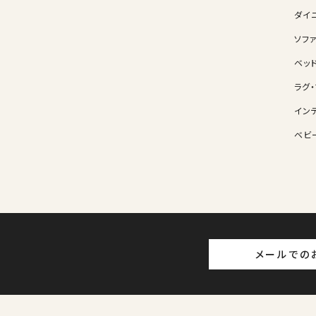
ダイ
ソフ
ベッ
ラグ
イン
ベビ
メールでの