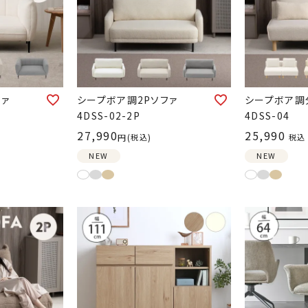
ファ
シープボア調2Pソファ
シープボア調
4DSS-02-2P
4DSS-04
27,990
25,990
税込
税込
NEW
NEW