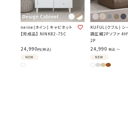
neine(ネイン) キャビネット
KUFUL(クフル) 
【完成品】 NINK82-75C
調圧縮2Pソファ 4HY
2P
24,990
24,990
税込
税込
〜
NEW
NEW