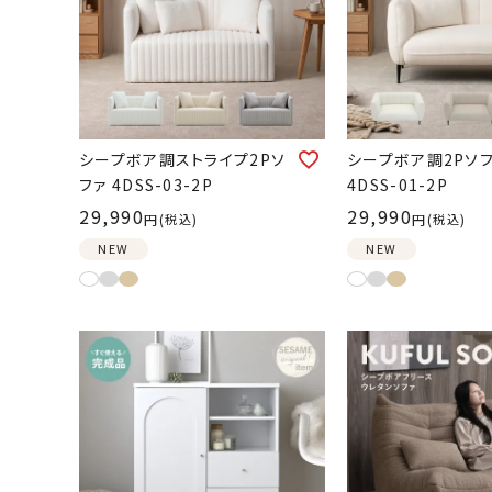
シープボア調ストライプ2Pソ
シープボア調2Pソ
ファ 4DSS-03-2P
4DSS-01-2P
29,990
29,990
税込
税込
NEW
NEW