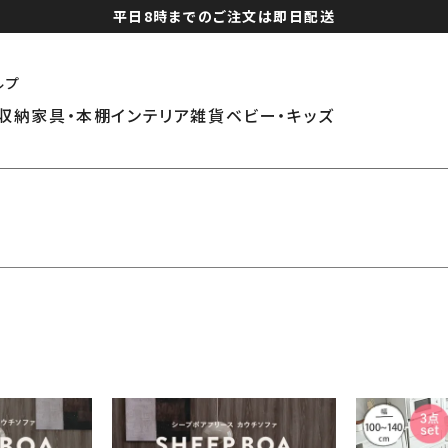
平日8時までのご注文は即日配送
ルプ
収納家具・本棚
インテリア雑貨
ベビー・キッズ