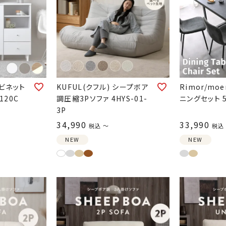
ャビネット
KUFUL(クフル) シープボア
Rimor/mo
120C
調圧縮3Pソファ 4HYS-01-
ニングセット 
3P
34,990
33,990
税込
〜
税込
NEW
NEW