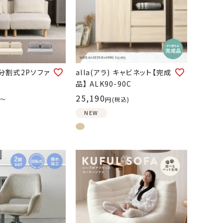
分割式2Pソファ
alla(アラ) キャビネット【完成
品】 ALK90-90C
25,190
〜
税込
NEW