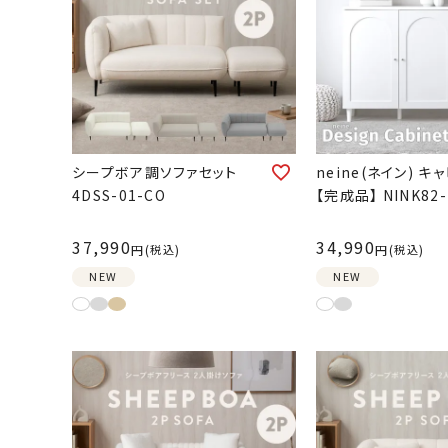
シープボア調ソファセット
neine(ネイン) キ
4DSS-01-CO
【完成品】 NINK82-
37,990
34,990
税込
税込
NEW
NEW