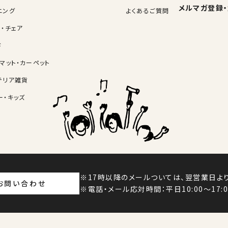
メルマガ登録
ニング
よくあるご質問
ァ・チェア
ド
・マット・カーペット
テリア雑貨
ー・キッズ
17時以降のメールついては、翌営業日よ
お問い合わせ
電話・メール応対時間：平日10:00～17:0