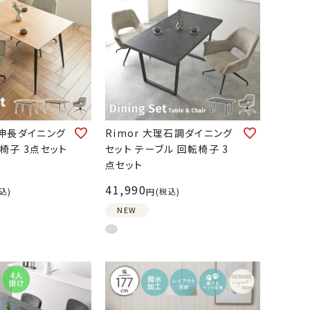
) 伸長ダイニング
Rimor 大理石調ダイニング
椅子 3点セット
セット テーブル 回転椅子 3
点セット
41,990
込
税込
NEW