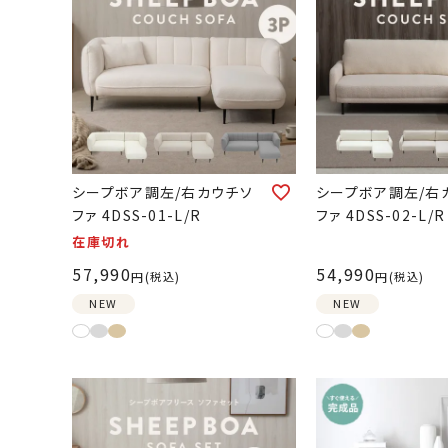
シープボア調左/右カウチソ
シープボア調左/右
ファ 4DSS-01-L/R
ファ 4DSS-02-L/R
在庫切れ
57,990
54,990
税込
税込
NEW
NEW