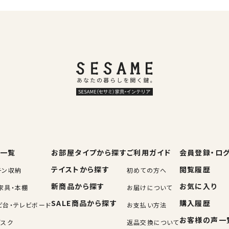
一覧
お部屋タイプから探す
ご利用ガイド
会員登録・ロ
テイストから探す
閲覧履歴
チン収納
初めての方へ
新商品から探す
お気に入り
家具・本棚
お届けについて
SALE商品から探す
購入履歴
ビ台・テレビボード
お支払い方法
お客様の声一
デスク
返品交換について