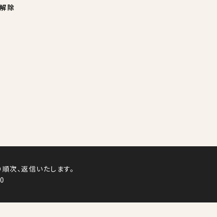
・解除
り順次、返信いたします。
0